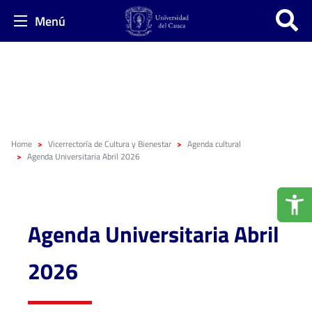
Menú
Home
Vicerrectoría de Cultura y Bienestar
Agenda cultural
Agenda Universitaria Abril 2026
Agenda Universitaria Abril
2026