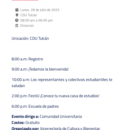
Lunes, 28 de Julio de 2025
CDU Tulcán
08:00 am a 06:00 pm
Direccion
Unicación: CDU Tulcán
8:00 a.m: Registro
9:00 a.m: ¡Tedamos la bienvenida!
10:00 a.m: Los representantes y colectivos estudiantiles te
saludan
2:00 p.m: FestiU ¡Conoce tu nueva casa de estudios!
6:00 p.m: Escuela de padres
Evento dirigo a:
Comunidad Universitaria
Costos:
Gratuito
Organizado por:
Vicerrectoría de Cultura y Bienestar