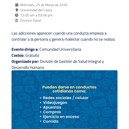
Miércoles, 25 de Marzo de 2026
Universidad del Cauca
12:00 am a 03:06 pm
Division Salud
Las adicciones aparecen cuando una conducta empieza a
controlar a la persona y genera malestar cuando no se realiza.
Evento dirigo a:
Comunidad Universitaria
Costos:
Gratuito
Organizado por:
División de Gestión de Salud Integral y
Desarrollo Humano