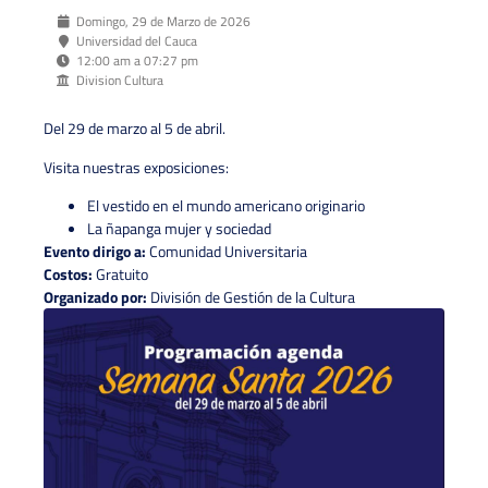
Domingo, 29 de Marzo de 2026
Universidad del Cauca
12:00 am a 07:27 pm
Division Cultura
Del 29 de marzo al 5 de abril.
Visita nuestras exposiciones:
El vestido en el mundo americano originario
La ñapanga mujer y sociedad
Evento dirigo a:
Comunidad Universitaria
Costos:
Gratuito
Organizado por:
División de Gestión de la Cultura