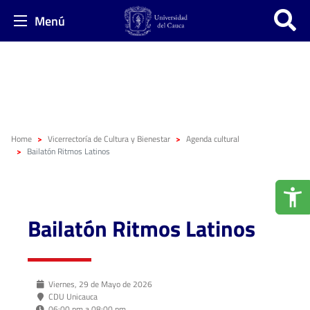
Menú
Home
Vicerrectoría de Cultura y Bienestar
Agenda cultural
Bailatón Ritmos Latinos
Bailatón Ritmos Latinos
Viernes, 29 de Mayo de 2026
CDU Unicauca
06:00 pm a 08:00 pm