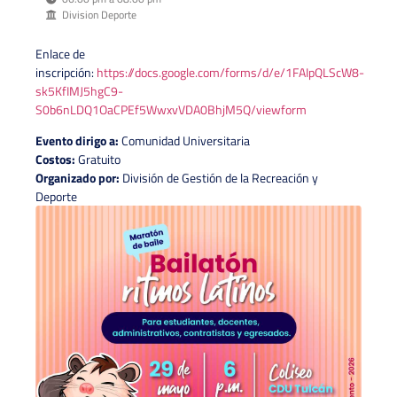
Division Deporte
Enlace de
inscripción:
https://docs.google.com/forms/d/e/1FAIpQLScW8-
sk5KfIMJ5hgC9-
S0b6nLDQ1OaCPEf5WwxvVDA0BhjM5Q/viewform
Evento dirigo a:
Comunidad Universitaria
Costos:
Gratuito
Organizado por:
División de Gestión de la Recreación y
Deporte