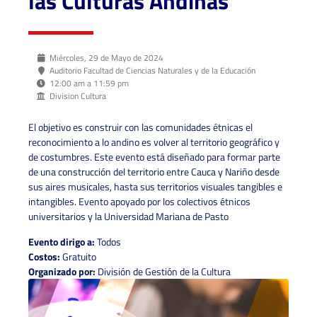
las Culturas Andinas
Miércoles, 29 de Mayo de 2024
Auditorio Facultad de Ciencias Naturales y de la Educación
12:00 am a 11:59 pm
Division Cultura
El objetivo es construir con las comunidades étnicas el
reconocimiento a lo andino es volver al territorio geográfico y
de costumbres. Este evento está diseñado para formar parte
de una construcción del territorio entre Cauca y Nariño desde
sus aires musicales, hasta sus territorios visuales tangibles e
intangibles. Evento apoyado por los colectivos étnicos
universitarios y la Universidad Mariana de Pasto
Evento dirigo a:
Todos
Costos:
Gratuito
Organizado por:
División de Gestión de la Cultura