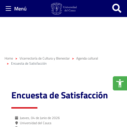
Menú
Home
Vicerrectoría de Cultura y Bienestar
Agenda cultural
Encuesta de Satisfacción
Encuesta de Satisfacción
Jueves, 04 de Junio de 2026
Universidad del Cauca