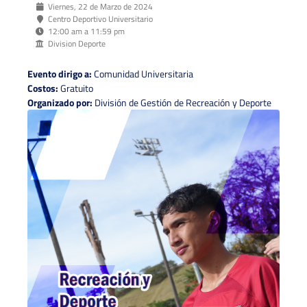
Viernes, 22 de Marzo de 2024
Centro Deportivo Universitario
12:00 am a 11:59 pm
Division Deporte
Evento dirigo a:
Comunidad Universitaria
Costos:
Gratuito
Organizado por:
División de Gestión de Recreación y Deporte