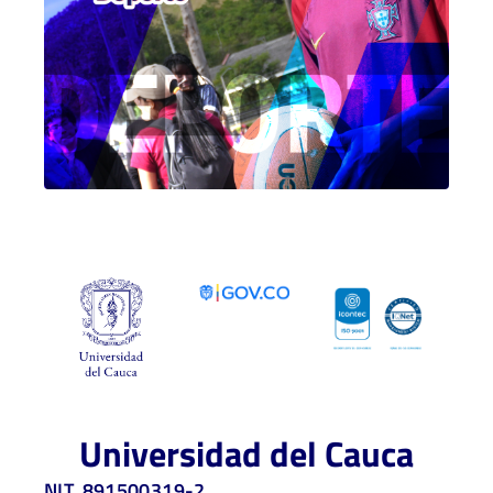
Universidad del Cauca
NIT. 891500319-2