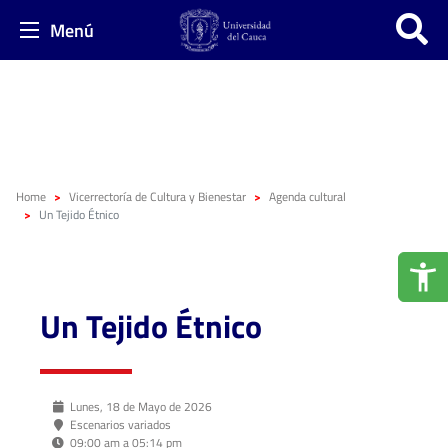
Menú
Home
Vicerrectoría de Cultura y Bienestar
Agenda cultural
Un Tejido Étnico
Un Tejido Étnico
Lunes, 18 de Mayo de 2026
Escenarios variados
09:00 am a 05:14 pm