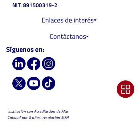
NIT. 891500319-2
Enlaces de interés
Contáctanos
Síguenos en:
Institución con Acreditación de Alta
Calidad por 8 años, resolución MEN
6218 de 2019 - Vigilada
MinEducación
Comunícate con nuestro Soporte Técnico