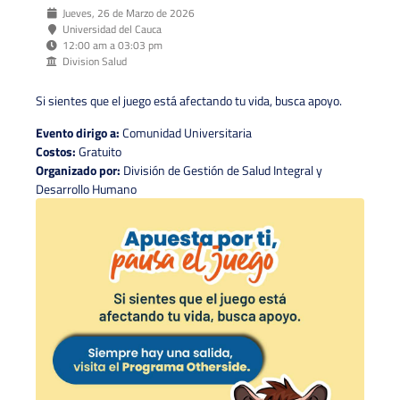
Jueves, 26 de Marzo de 2026
Universidad del Cauca
12:00 am a 03:03 pm
Division Salud
Si sientes que el juego está afectando tu vida, busca apoyo.
Evento dirigo a:
Comunidad Universitaria
Costos:
Gratuito
Organizado por:
División de Gestión de Salud Integral y
Desarrollo Humano