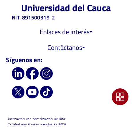
Universidad del Cauca
NIT. 891500319-2
Enlaces de interés
Contáctanos
Síguenos en:
Institución con Acreditación de Alta
Calidad por 8 años, resolución MEN
6218 de 2019 - Vigilada