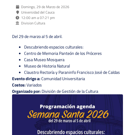
Domingo, 29 de Marzo de 2026
Universidad del Cauca
12:00 am a 07:21 pm
Division Cultura
Del 29 de marzo al 5 de abril.
Descubriendo espacios culturales:
Centro de Memoria Panteón de los Próceres
Casa Museo Mosquera
Museo de Historia Natural
Claustro Rectoría y Paraninfo Francisco José de Caldas
Evento dirigo a:
Comunidad Universitaria
Costos:
Variados
Organizado por:
División de Gestión de la Cultura