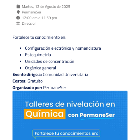
Martes, 12 de Agosto de 2025
PermaneSer
12:00 am a 11:59 pm
Direccion
Fortalece tu conocimiento en:
Configuración electrónica y nomenclatura
Estequimetría
Unidades de concentración
Orgánica general
Evento dirigo a:
Comunidad Universitaria
Costos:
Gratuito
Organizado por:
PermaneSer