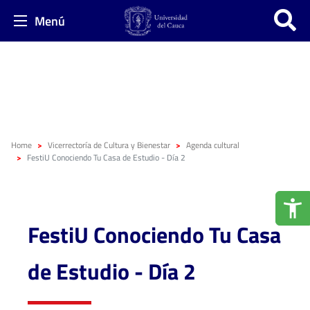
Menú
Home
Vicerrectoría de Cultura y Bienestar
Agenda cultural
FestiU Conociendo Tu Casa de Estudio - Día 2
FestiU Conociendo Tu Casa
de Estudio - Día 2