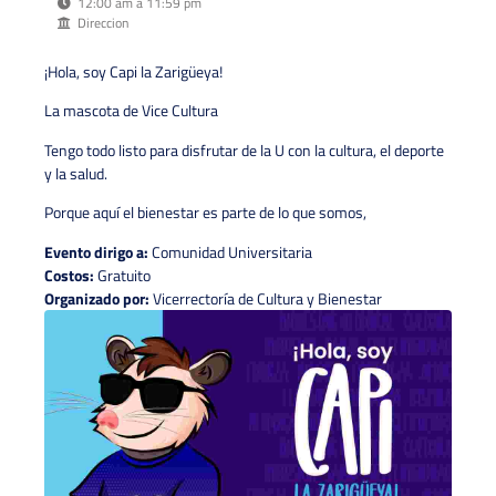
12:00 am a 11:59 pm
Direccion
¡Hola, soy Capi la Zarigüeya!
La mascota de Vice Cultura
Tengo todo listo para disfrutar de la U con la cultura, el deporte
y la salud.
Porque aquí el bienestar es parte de lo que somos,
Evento dirigo a:
Comunidad Universitaria
Costos:
Gratuito
Organizado por:
Vicerrectoría de Cultura y Bienestar