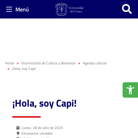
Menú
Home
Vicerrectoría de Cultura y Bienestar
Agenda cultural
¡Hola, soy Capi!
¡Hola, soy Capi!
Lunes, 28 de Julio de 2025
Escenarios variados