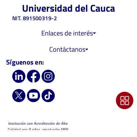
Universidad del Cauca
NIT. 891500319-2
Enlaces de interés
Contáctanos
Síguenos en:
Institución con Acreditación de Alta
Calidad por 8 años, resolución MEN
6218 de 2019 - Vigilada