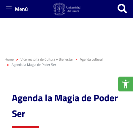
Menú
Home
Vicerrectoría de Cultura y Bienestar
Agenda cultural
Agenda la Magia de Poder Ser
Agenda la Magia de Poder
Ser