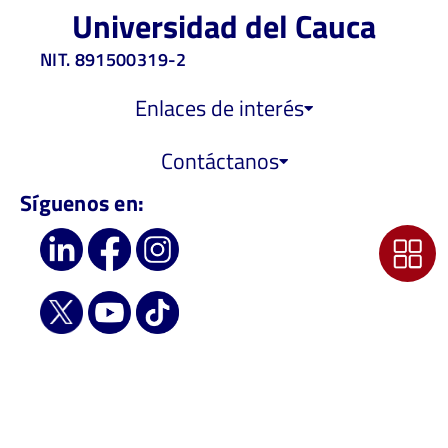
Universidad del Cauca
NIT. 891500319-2
Enlaces de interés
Contáctanos
Síguenos en:
Institución con Acreditación de Alta
Calidad por 8 años, resolución MEN
6218 de 2019 - Vigilada