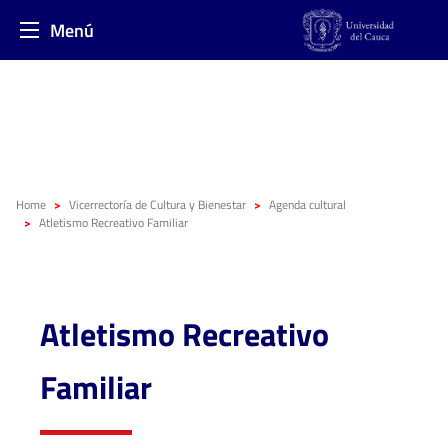
Menú
Home
Vicerrectoría de Cultura y Bienestar
Agenda cultural
Atletismo Recreativo Familiar
Atletismo Recreativo
Familiar