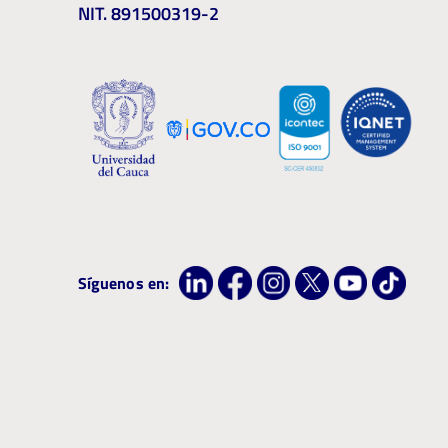
NIT. 891500319-2
Síguenos en: