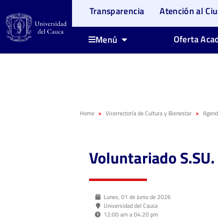
Transparencia
Atención al Ci
Oferta Aca
Menú
Home
Vicerrectoría de Cultura y Bienestar
Agenda
Voluntariado S.SU.
Lunes, 01 de Junio de 2026
Universidad del Cauca
12:00 am a 04:20 pm