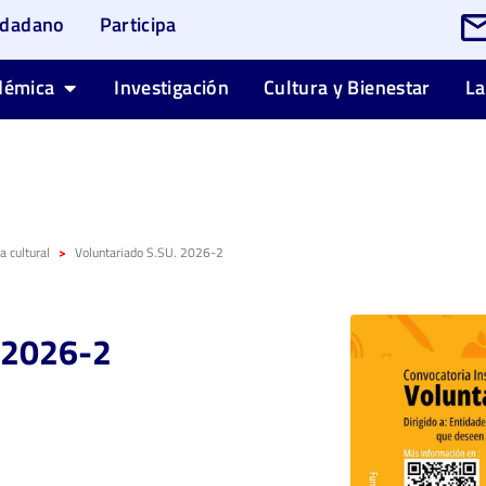
udadano
Participa
démica
Investigación
Cultura y Bienestar
La
 cultural
Voluntariado S.SU. 2026-2
 2026-2