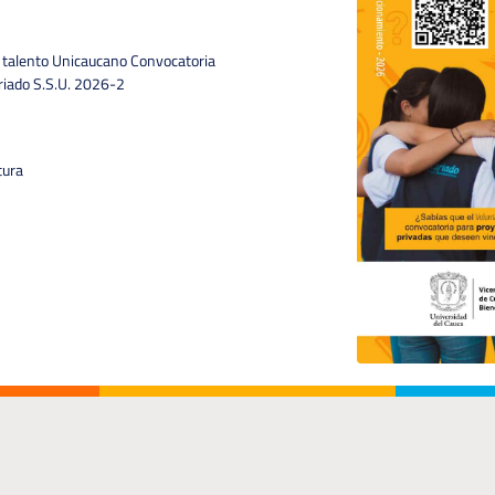
l talento Unicaucano Convocatoria
ariado S.S.U. 2026-2
tura