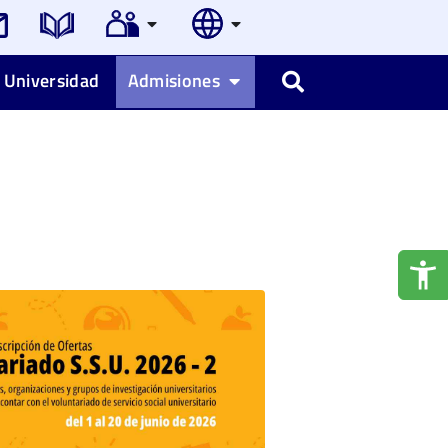
 Universidad
Admisiones
Buscar