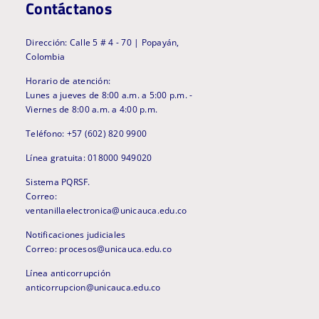
Contáctanos
Dirección: Calle 5 # 4 - 70 | Popayán,
Colombia
Horario de atención:
Lunes a jueves de 8:00 a.m. a 5:00 p.m. -
Viernes de 8:00 a.m. a 4:00 p.m.
Teléfono: +57 (602) 820 9900
Línea gratuita: 018000 949020
Sistema PQRSF.
Correo:
ventanillaelectronica@unicauca.edu.co
Notificaciones judiciales
Correo: procesos@unicauca.edu.co
Línea anticorrupción
anticorrupcion@unicauca.edu.co