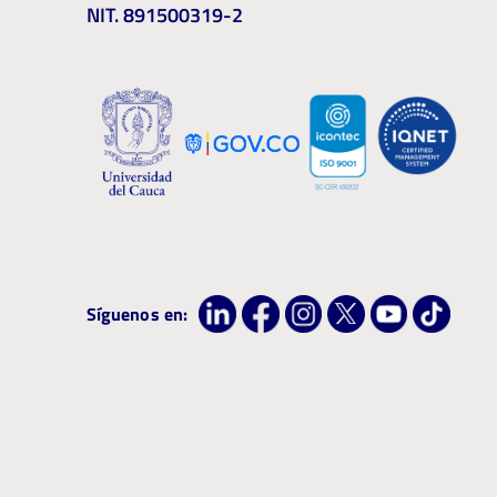
NIT. 891500319-2
Síguenos en: