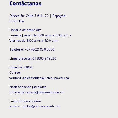
Contáctanos
Dirección: Calle 5 # 4 - 70 | Popayán,
Colombia
Horario de atención:
Lunes a jueves de 8:00 a.m. a 5:00 p.m. -
Viernes de 8:00 a.m. a 4:00 p.m.
Teléfono: +57 (602) 820 9900
Línea gratuita: 018000 949020
Sistema PQRSF.
Correo:
ventanillaelectronica@unicauca.edu.co
Notificaciones judiciales
Correo: procesos@unicauca.edu.co
Línea anticorrupción
anticorrupcion@unicauca.edu.co