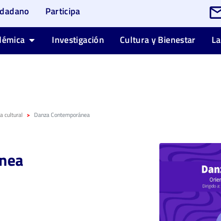
udadano
Participa
démica
Investigación
Cultura y Bienestar
La
 cultural
Danza Contemporánea
nea