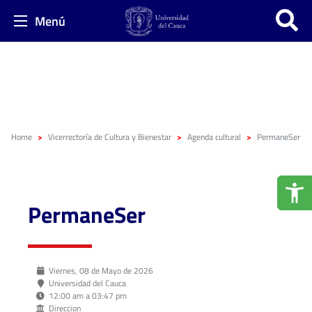
Menú
Home
Vicerrectoría de Cultura y Bienestar
Agenda cultural
PermaneSer
PermaneSer
Viernes, 08 de Mayo de 2026
Universidad del Cauca
12:00 am a 03:47 pm
Direccion