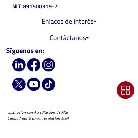
NIT. 891500319-2
Enlaces de interés
Contáctanos
Síguenos en:
Institución con Acreditación de Alta
Calidad por 8 años, resolución MEN
6218 de 2019 - Vigilada
MinEducación
Comunícate con nuestro Soporte Técnico