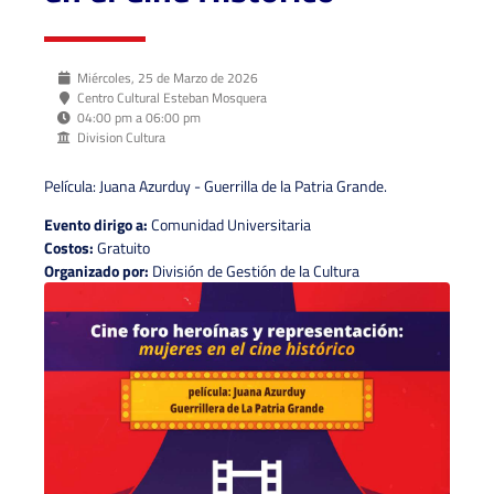
Miércoles, 25 de Marzo de 2026
Centro Cultural Esteban Mosquera
04:00 pm a 06:00 pm
Division Cultura
Película: Juana Azurduy - Guerrilla de la Patria Grande.
Evento dirigo a:
Comunidad Universitaria
Costos:
Gratuito
Organizado por:
División de Gestión de la Cultura