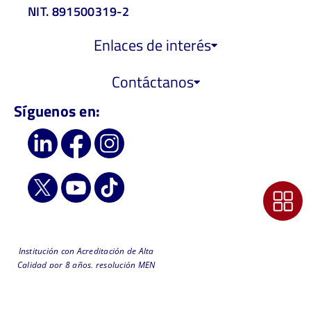
NIT. 891500319-2
Enlaces de interés
Contáctanos
Síguenos en:
Institución con Acreditación de Alta
Calidad por 8 años, resolución MEN
6218 de 2019 - Vigilada
MinEducación
Comunícate con nuestro Soporte Técnico