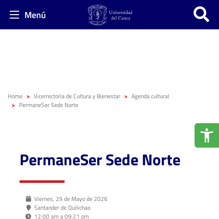
Menú
Home
Vicerrectoría de Cultura y Bienestar
Agenda cultural
PermaneSer Sede Norte
PermaneSer Sede Norte
Viernes, 29 de Mayo de 2026
Santander de Quilichao
12:00 am a 09:21 pm