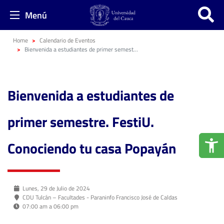
Menú
Home
Calendario de Eventos
Bienvenida a estudiantes de primer semestre. FestiU. Conociendo tu casa Popayán
Bienvenida a estudiantes de
primer semestre. FestiU.
Conociendo tu casa Popayán
Lunes, 29 de Julio de 2024
CDU Tulcán – Facultades - Paraninfo Francisco José de Caldas
07:00 am a 06:00 pm