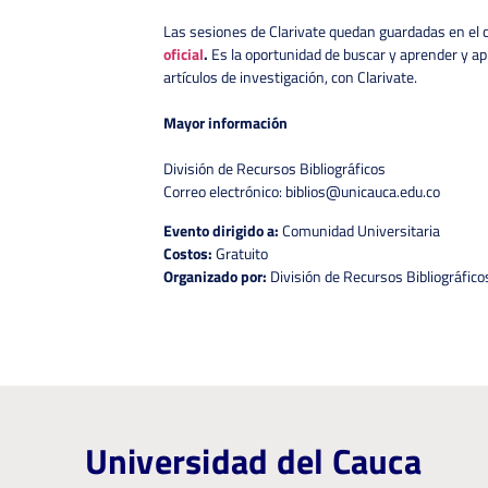
Las sesiones de Clarivate quedan guardadas en el 
oficial
.
Es la oportunidad de buscar y aprender y apl
artículos de investigación, con Clarivate.
Mayor información
División de Recursos Bibliográficos
Correo electrónico: biblios@unicauca.edu.co
Evento dirigido a:
Comunidad Universitaria
Costos:
Gratuito
Organizado por:
División de Recursos Bibliográfico
Universidad del Cauca