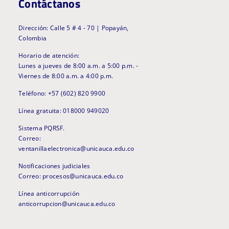
Contáctanos
Dirección: Calle 5 # 4 - 70 | Popayán,
Colombia
Horario de atención:
Lunes a jueves de 8:00 a.m. a 5:00 p.m. -
Viernes de 8:00 a.m. a 4:00 p.m.
Teléfono: +57 (602) 820 9900
Línea gratuita: 018000 949020
Sistema PQRSF.
Correo:
ventanillaelectronica@unicauca.edu.co
Notificaciones judiciales
Correo: procesos@unicauca.edu.co
Línea anticorrupción
anticorrupcion@unicauca.edu.co