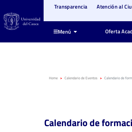
Transparencia
Atención al Ci
Oferta Aca
Menú
Home
Calendario de Eventos
Calendario de for
Calendario de formac