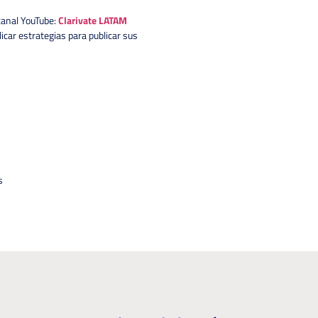
canal YouTube:
Clarivate LATAM
icar estrategias para publicar sus
s