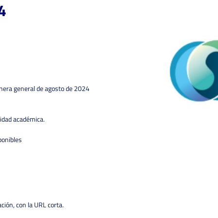
4
nera general de agosto de 2024
idad académica.
ponibles
ación, con la URL corta.