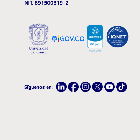
NIT. 891500319-2
Síguenos en: