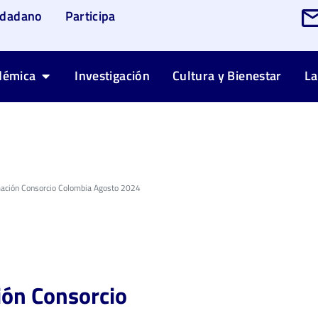
udadano
Participa
démica
Investigación
Cultura y Bienestar
La
mación Consorcio Colombia Agosto 2024
ión Consorcio