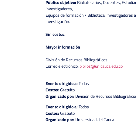
Público objetivo:
Bibliotecarios, Docentes, Estudi
Investigadores,
Equipos de formación / Biblioteca, Investigadores 
investigación.
Sin costos.
Mayor información
División de Recursos Bibliográficos
Correo electrónico:
biblios@unicauca.edu.co
Evento dirigido a:
Todos
Costos:
Gratuito
Organizado por:
División de Recursos Bibliográfico
Evento dirigido a:
Todos
Costos:
Gratuito
Organizado por:
Universidad del Cauca