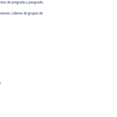
antes de pregrado y posgrado,
autores, Líderes de grupos de
s