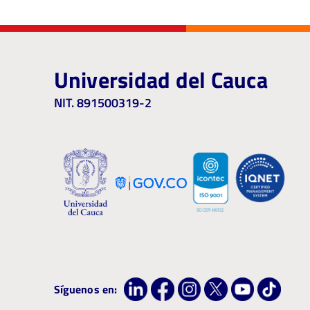
Universidad del Cauca
NIT. 891500319-2
Síguenos en: