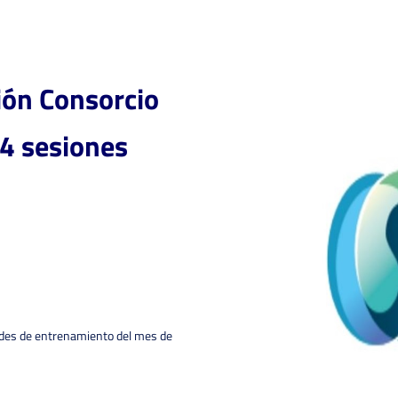
ión Consorcio
4 sesiones
ades de entrenamiento del mes de