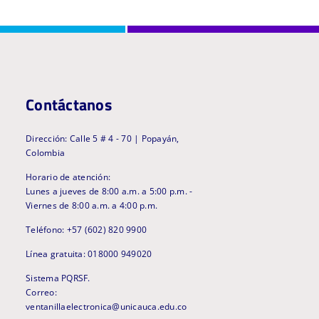
Contáctanos
Dirección: Calle 5 # 4 - 70 | Popayán,
Colombia
Horario de atención:
Lunes a jueves de 8:00 a.m. a 5:00 p.m. -
Viernes de 8:00 a.m. a 4:00 p.m.
Teléfono: +57 (602) 820 9900
Línea gratuita: 018000 949020
Sistema PQRSF.
Correo:
ventanillaelectronica@unicauca.edu.co