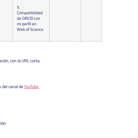
5.
Compatibilidad
de ORCID con
mi perfil en
Web of Science
ación, con la URL corta.
s del canal de
YouTube
ión.