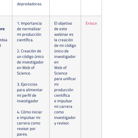
depredadoras.
1. Importancia
El objetivo
Enlace
ero
de normalizar
de este
mi producción
webinar es
mbia
científica.
la creación
0
de mi código
2. Creación de
único de
un código único
investigador
de investigador
en
en Web of
Web of
Science.
Science
para unificar
3. Ejercicios
mi
para alimentar
producción
mi perfil de
científica
investigador
e impulsar
mi carrera
4. Cómo iniciar
como
e impulsar mi
investigador
carrera como
y revisor.
revisor por
pares.