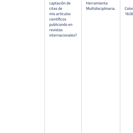
captación de
Herramienta
citas de
Multidisciplinaria.
Colo
mis artículos
16:0
científicos
publicando en
revistas
internacionales?