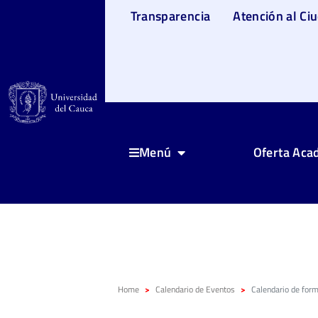
Transparencia
Atención al Ci
Oferta Aca
Menú
Home
Calendario de Eventos
Calendario de for