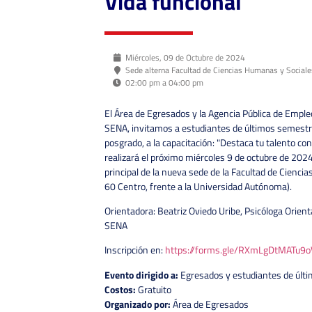
Vida funcional
Miércoles, 09 de Octubre de 2024
Sede alterna Facultad de Ciencias Humanas y Sociale
02:00 pm a 04:00 pm
El Área de Egresados y la Agencia Pública de Empleo
SENA, invitamos a estudiantes de últimos semestr
posgrado, a la capacitación: "Destaca tu talento con
realizará el próximo miércoles 9 de octubre de 2024,
principal de la nueva sede de la Facultad de Cienci
60 Centro, frente a la Universidad Autónoma).
Orientadora: Beatriz Oviedo Uribe, Psicóloga Orien
SENA
Inscripción en:
https://forms.gle/RXmLgDtMATu9
Evento dirigido a:
Egresados y estudiantes de últ
Costos:
Gratuito
Organizado por:
Área de Egresados