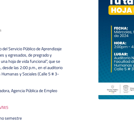
s
 del Servicio Público de Aprendizaje
es y egresados, de pregrado y
 una hoja de vida funcional", que se
 desde las 2:00 p.m., en el auditorio
as Humanas y Sociales (Calle 5 # 3-
tadora, Agencia Pública de Empleo
oVNt5
imo semestre