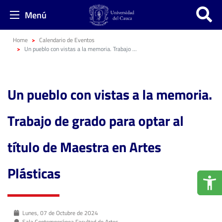
Menú
Home
Calendario de Eventos
Un pueblo con vistas a la memoria. Trabajo de grado para optar al título de Maestra en Artes Plásticas
Un pueblo con vistas a la memoria.
Trabajo de grado para optar al
título de Maestra en Artes
Plásticas
Lunes, 07 de Octubre de 2024
Sala Contemporánea Facultad de Artes