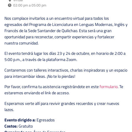
02:00 pm a 05:00 pm
Nos complace invitarlos a un encuentro virtual para todos los
egresados del Programa de Licenciatura en Lenguas Modernas, Inglés y
Francés de la Sede Santander de Quilichao. Esta será una gran
oportunidad para reconectar, compartir experiencias y fortalecer
nuestra comunidad.
El evento tendrá lugar los días 23 y 24 de octubre, en horario de 2:00 a
5:00 p.m., a través de la plataforma Zoom.
Contaremos con talleres interactivos, charlas inspiradoras y un espacio
para intercambiar ideas. ¡No te lo pierdas!
Por favor, confirma tu asistencia registrándote en este
formulario
. Te
estaremos enviando el link de acceso.
Esperamos verte allí para revivir grandes recuerdos y crear nuevos
lazos.
Evento dirigido a:
Egresados
Costos:
Gratuito