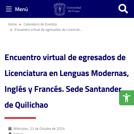
Menú
Home
Calendario de Eventos
Encuentro virtual de egresados de Licenciatura en Lenguas Modernas, Inglés y Francés. Sede Santander de Quilichao
Encuentro virtual de egresados de
Licenciatura en Lenguas Modernas,
Inglés y Francés. Sede Santander
de Quilichao
Miércoles, 23 de Octubre de 2024
Virtual