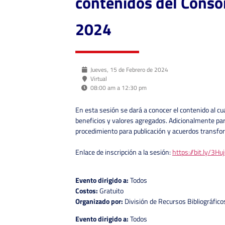
contenidos del Conso
2024
Jueves, 15 de Febrero de 2024
Virtual
08:00 am a 12:30 pm
En esta sesión se dará a conocer el contenido al cu
beneficios y valores agregados. Adicionalmente par
procedimiento para publicación y acuerdos transfo
Enlace de inscripción a la sesión:
https://bit.ly/3Hu
Evento dirigido a:
Todos
Costos:
Gratuito
Organizado por:
División de Recursos Bibliográfico
Evento dirigido a:
Todos