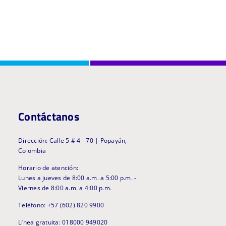
Contáctanos
Dirección: Calle 5 # 4 - 70 | Popayán,
Colombia
Horario de atención:
Lunes a jueves de 8:00 a.m. a 5:00 p.m. -
Viernes de 8:00 a.m. a 4:00 p.m.
Teléfono: +57 (602) 820 9900
Línea gratuita: 018000 949020