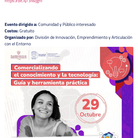
https://bit.ly/3Nvjgni
Evento dirigido a:
Comunidad y Público interesado
Costos:
Gratuito
Organizado por:
División de Innovación, Emprendimiento y Articulación
con el Entorno