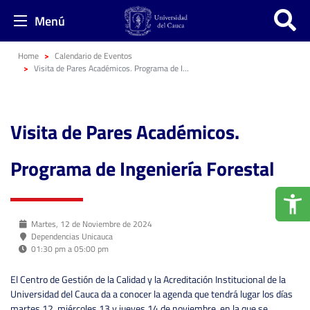
Menú
Home
Calendario de Eventos
Visita de Pares Académicos. Programa de Ingeniería Forestal
Visita de Pares Académicos.
Programa de Ingeniería Forestal
Martes, 12 de Noviembre de 2024
Dependencias Unicauca
01:30 pm a 05:00 pm
El Centro de Gestión de la Calidad y la Acreditación Institucional
de la
Universidad del Cauca da a conocer la agenda que tendrá lugar los días
martes 12, miércoles 13 y jueves 14 de noviembre, en la que se