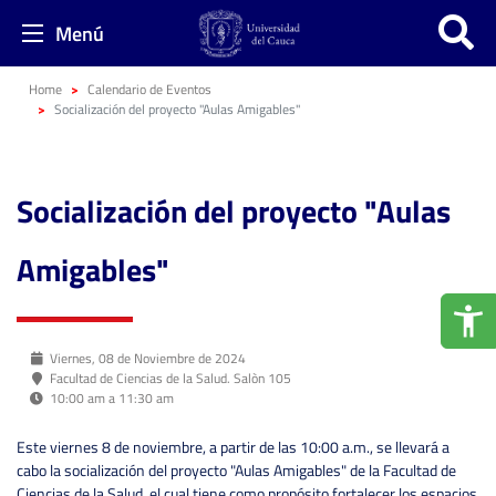
Menú
Home
Calendario de Eventos
Socialización del proyecto "Aulas Amigables"
Socialización del proyecto "Aulas
Amigables"
Viernes, 08 de Noviembre de 2024
Facultad de Ciencias de la Salud. Salòn 105
10:00 am a 11:30 am
Este viernes 8 de noviembre, a partir de las 10:00 a.m., se llevará a
cabo la socialización del proyecto "Aulas Amigables" de la Facultad de
Ciencias de la Salud, el cual tiene como propósito fortalecer los espacios