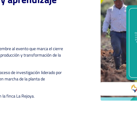
iembre al evento que marca el cierre
a producción y transformación de la
oceso de investigación liderado por
 en marcha de la planta de
 la finca La Rejoya.