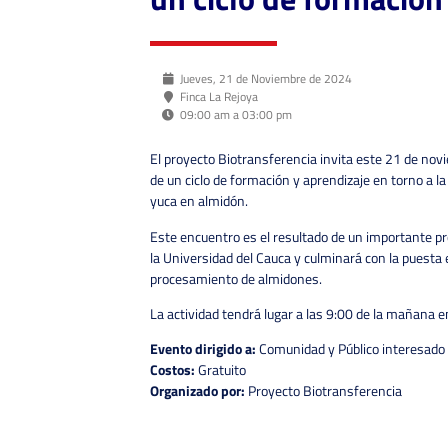
Jueves, 21 de Noviembre de 2024
Finca La Rejoya
09:00 am a 03:00 pm
El proyecto Biotransferencia invita este 21 de nov
de un ciclo de formación y aprendizaje en torno a l
yuca en almidón.
Este encuentro es el resultado de un importante pr
la Universidad del Cauca y culminará con la puesta
procesamiento de almidones.
La actividad tendrá lugar a las 9:00 de la mañana en
Evento dirigido a:
Comunidad y Público interesado
Costos:
Gratuito
Organizado por:
Proyecto Biotransferencia