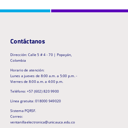
Contáctanos
Dirección: Calle 5 # 4 - 70 | Popayán,
Colombia
Horario de atención:
Lunes a jueves de 8:00 a.m. a 5:00 p.m. -
Viernes de 8:00 a.m. a 4:00 p.m.
Teléfono: +57 (602) 820 9900
Línea gratuita: 018000 949020
Sistema PQRSF.
Correo:
ventanillaelectronica@unicauca.edu.co