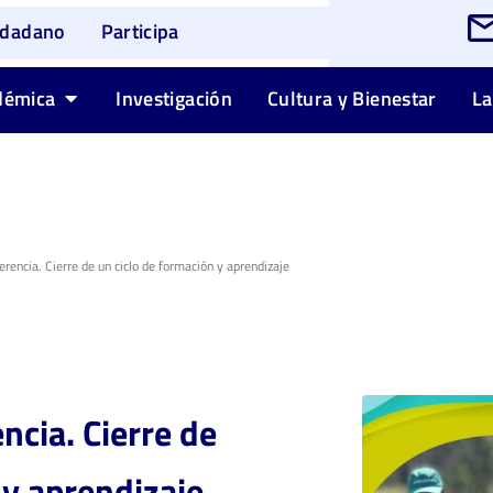
udadano
Participa
démica
Investigación
Cultura y Bienestar
La
erencia. Cierre de un ciclo de formación y aprendizaje
ncia. Cierre de
 y aprendizaje