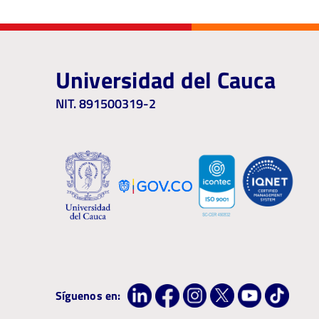
Universidad del Cauca
NIT. 891500319-2
Síguenos en: