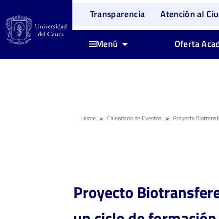
Transparencia
Atención al Ci
Oferta Aca
Menú
Home
Calendario de Eventos
Proyecto Biotransf
Proyecto Biotransfere
un ciclo de formación