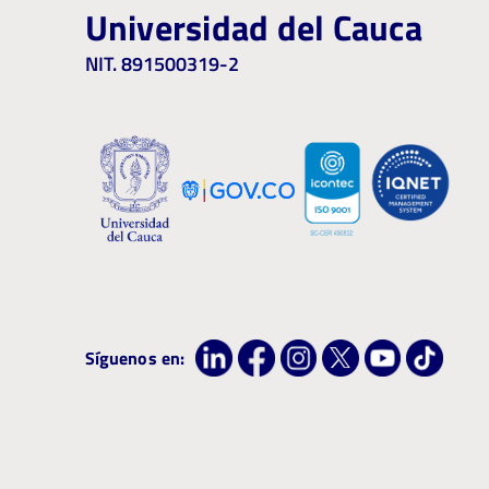
Universidad del Cauca
NIT. 891500319-2
Síguenos en: