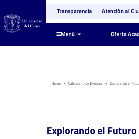
Transparencia
Atención al Ci
Oferta Aca
Menú
Home
Calendario de Eventos
Explorando el Fut
Explorando el Futur