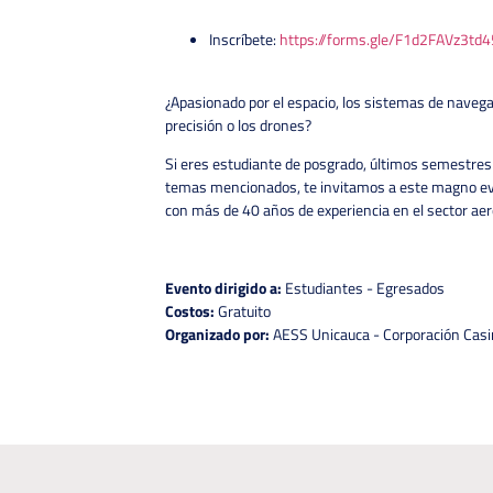
Inscríbete:
https://forms.gle/F1d2FAVz3t
¿Apasionado por el espacio, los sistemas de navegaci
precisión o los drones?
Si eres estudiante de posgrado, últimos semestres 
temas mencionados, te invitamos a este magno ev
con más de 40 años de experiencia en el sector ae
Evento dirigido a:
Estudiantes - Egresados
Costos:
Gratuito
Organizado por:
AESS Unicauca - Corporación Casir