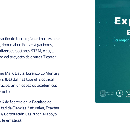
ación de tecnología de frontera que
1, donde abordó investigaciones,
diversos sectores STEM, y cuya
ad del proyecto de drones Ticanor
como Mark Davis, Lorenzo Lo Monte y
 (DL) del Institute of Electrical
rticiparán en espacios académicos
remoto.
y 6 de febrero en la Facultad de
ltad de Ciencias Naturales, Exactas
 y Corporación Casiri con el apoyo
 Telemática).