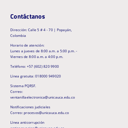
Contáctanos
Dirección: Calle 5 # 4 - 70 | Popayán,
Colombia
Horario de atención:
Lunes a jueves de 8:00 a.m. a 5:00 p.m. -
Viernes de 8:00 a.m. a 4:00 p.m.
Teléfono: +57 (602) 820 9900
Línea gratuita: 018000 949020
Sistema PQRSF.
Correo:
ventanillaelectronica@unicauca.edu.co
Notificaciones judiciales
Correo: procesos@unicauca.edu.co
Línea anticorrupción