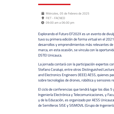
Miércoles, 05 de Febrero de 2025
FIET - FACNED
09:00 am a 06:00 pm
Explorando el Futuro EF202X es un evento de divulg
tuvo su primera edición de forma virtual en el 202
desarrollos y emprendimientos más relevantes de 
marca, en esta ocasión, se vincula con la oportunid
DSTEI Unicauca.
La jornada contará con la participación expertos 
Stefano Coralupi, entre otros Distinguished Lecturers
and Electronics Engineers (IEEE) AESS, quienes pa
sobre tecnologías de drones, robótica y sensores 
El ciclo de conferencias que tendrá lugar los días 5 
Ingeniería Electrónica y Telecomunicaciones, y Facu
y de la Educación, es organizado por AESS Unicauca
de Semilleros SISE y SISMOVIL (Grupo de Ingeniería