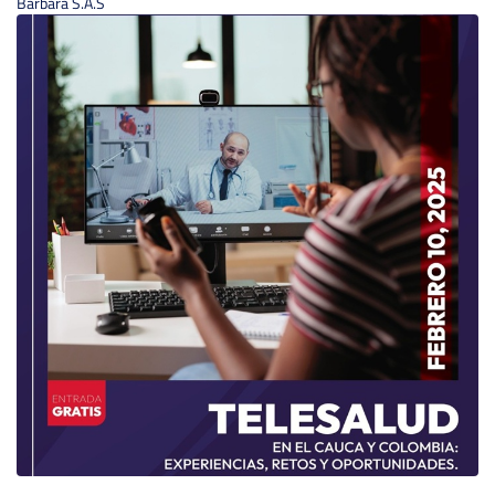
Bárbara S.A.S