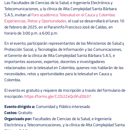
Las Facultades de Ciencias de la Salud, e Ingeniería Electrónica y
Telecomunicaciones, y la clínica de Alta Complejidad Santa Bárbara
S.A.S, invitan al
Foro académico: Telesalud en el Cauca y Colombia:
Experiencias, Retos y Oportunidades,
el cual se desarrollará el lunes 10
de febrero de 2025, en el Paraninfo Francisco José de Caldas, en
horario de 3:00 p.m. a 6:00 p.m.
En el evento, participarán representantes de los Ministerios de Salud y
Protección Social, y Tecnologías de Información y las Comunicaciones,
el Gerente de la clínica de Alta Complejidad Santa Bárbara S.A.S, e
importantes asesores, expertos, docentes e investigadores
relacionados con la telesalud en Colombia, quienes nos hablarán de las
necesidades, retos y oportunidades para la telesalud en Cauca y
Colombia.
El evento es gratuito y requiere de inscripción a través del formulario de
inscripción:
https://forms.gle/C2Di2ZeQcAFuDtb37
Evento dirigido a:
Comunidad y Público interesado
Costos:
Gratuito
Organizado por:
Facultades de Ciencias de la Salud, e Ingeniería
Electrónica y Telecomunicaciones, y la clínica de Alta Complejidad Santa