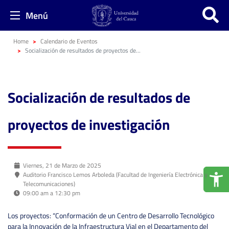
Menú
Home
Calendario de Eventos
Socialización de resultados de proyectos de investigación
Socialización de resultados de
proyectos de investigación
Viernes, 21 de Marzo de 2025
Auditorio Francisco Lemos Arboleda (Facultad de Ingeniería Electrónica y
Telecomunicaciones)
09:00 am a 12:30 pm
Los proyectos: “Conformación de un Centro de Desarrollo Tecnológico
para la Innovación de la Infraestructura Vial en el Departamento del