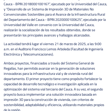
Cauca - BPIN 2018000100167”, ejecutado por la Universidad del Cauca,
y “Desarrollo de un Sistema de Impresión 3D de Materiales No
Convencionales Sostenibles para el Avance de la Infraestructura Rural
del Departamento del Cauca - BPIN 2020000100625”, ejecutado por la
Universidad del Valle en convenio con la Universidad del Cauca,
realizarán la socialización de los resultados obtenidos, donde se
presentarán los principales avances y hallazgos alcanzados.
La actividad tendrá lugar el viernes 21 de marzo de 2025, a las 9:00
a.m. en el Auditorio Francisco Lemos Arboleda (Facultad de Ingeniería
Electrónica y Telecomunicaciones).
Ambos proyectos, financiados a través del Sistema General de
Regalías, han permitido avanzar en la generación de soluciones
innovadoras para la infraestructura vial y de vivienda rural del
departamento. El primer proyecto tiene como propósito fortalecer la
capacidad de desarrollo tecnológico e investigación aplicada en la
optimización del sistema vial terciario del Cauca. A su vez, el segundo
proyecto busca implementar una solución innovadora basada en
impresión 3D para la construcción de vivienda, con criterios de
sostenibilidad, adaptabilidad y eficiencia, utilizando materiales propios
de la región.