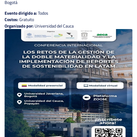
Bogotá
Evento dirigido a:
Todos
Costos:
Gratuito
Organizado por:
Universidad del Cauca