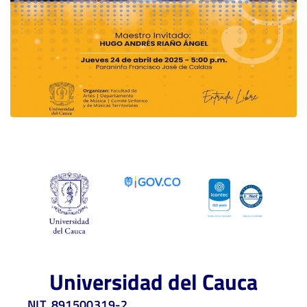
Universidad del Cauca
NIT. 891500319-2