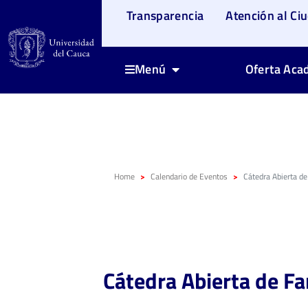
Transparencia
Atención al Ci
Oferta Aca
Menú
Home
Calendario de Eventos
Cátedra Abierta de
Cátedra Abierta de F