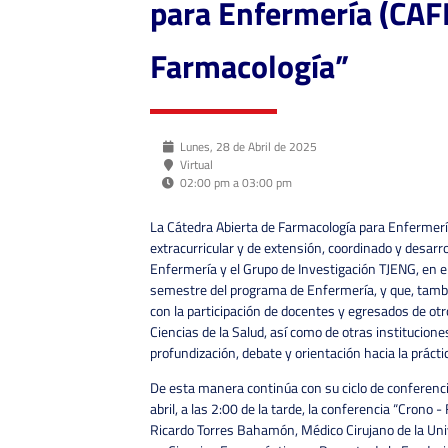
para Enfermería (CAFE
Farmacología”
Lunes, 28 de Abril de 2025
Virtual
02:00 pm a 03:00 pm
La Cátedra Abierta de Farmacología para Enfermerí
extracurricular y de extensión, coordinado y desar
Enfermería y el Grupo de Investigación TJENG, en el
semestre del programa de Enfermería, y que, tambi
con la participación de docentes y egresados de ot
Ciencias de la Salud, así como de otras instituciones
profundización, debate y orientación hacia la práct
De esta manera continúa con su ciclo de conferenc
abril, a las 2:00 de la tarde, la conferencia “Crono 
Ricardo Torres Bahamón, Médico Cirujano de la Uni