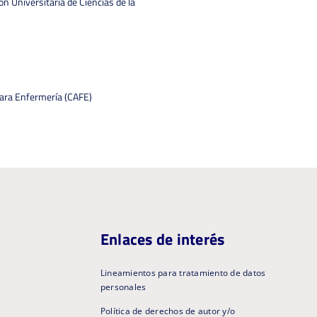
n Universitaria de Ciencias de la
para Enfermería (CAFE)
Enlaces de interés
Lineamientos para tratamiento de datos
personales
Política de derechos de autor y/o