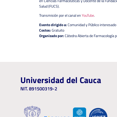
en Ciencias Farmacéuticas y Docente de la Fundació
Salud (FUCS).
Transmisión por el canal en
YouTube
.
Evento dirigido a:
Comunidad y Público interesado
Costos:
Gratuito
Organizado por:
Cátedra Abierta de Farmacología 
Universidad del Cauca
NIT. 891500319-2