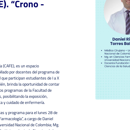
). “Crono -
a (CAFE), es un espacio
rollado por docentes del programa de
 que participan estudiantes de I a X
én, brinda la oportunidad de contar
ros programas de la Facultad de
, posibilitando la exposición,
ica y cuidado de enfermería.
ias y programa para el lunes 28 de
- Farmacología”, a cargo de Daniel
versidad Nacional de Colombia; Mg.