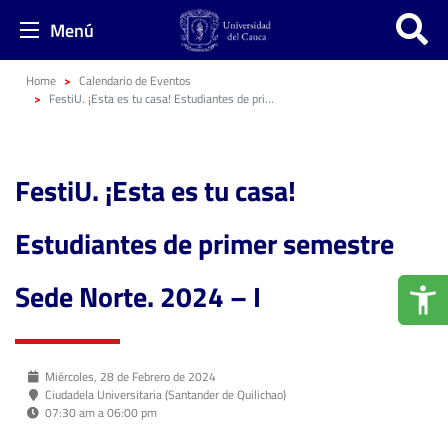
Menú
Home
Calendario de Eventos
FestiU. ¡Esta es tu casa! Estudiantes de primer semestre Sede Norte. 2024 – I
FestiU. ¡Esta es tu casa!
Estudiantes de primer semestre
Sede Norte. 2024 – I
Miércoles, 28 de Febrero de 2024
Ciudadela Universitaria (Santander de Quilichao)
07:30 am a 06:00 pm