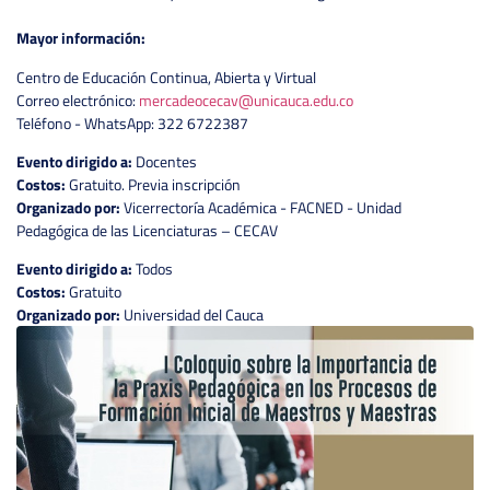
Mayor información:
Centro de Educación Continua, Abierta y Virtual
Correo electrónico:
mercadeocecav@unicauca.edu.co
Teléfono - WhatsApp: 322 6722387
Evento dirigido a:
Docentes
Costos:
Gratuito. Previa inscripción
Organizado por:
Vicerrectoría Académica - FACNED - Unidad
Pedagógica de las Licenciaturas – CECAV
Evento dirigido a:
Todos
Costos:
Gratuito
Organizado por:
Universidad del Cauca