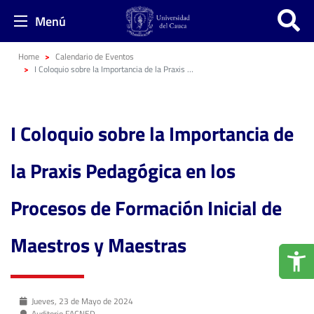
Menú
Home
Calendario de Eventos
I Coloquio sobre la Importancia de la Praxis Pedagógica en los Procesos de Formación Inicial de Maestros y Maestras
I Coloquio sobre la Importancia de
la Praxis Pedagógica en los
Procesos de Formación Inicial de
Maestros y Maestras
Jueves, 23 de Mayo de 2024
Auditorio FACNED