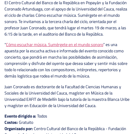
El Centro Cultural del Banco de la República en Popayán y la Fundación
Coronado Artunduaga, con el apoyo de la Universidad del Cauca, realiza
el ciclo de charlas Cómo escuchar música. Sumérgete en el mundo
sonoro. Te invitamos a la tercera charla del ciclo, orientada por el
profesor Juan Coronado, que tendrá lugar el martes 19 de marzo, a las
6:15 de la tarde, en el auditorio del Banco de la República.
“
Cómo escuchar música. Sumérgete en el mundo sonoro
” es una
apuesta por la escucha activa e informada del evento conocido como
concierto, que pondrá en marcha las posibilidades de asimilación,
comprensión y disfrute del oyente que desea saber y sentir más sobre
todo lo relacionado con los compositores, intérpretes, repertorios y
demás logística que rodea el mundo de la música.
Juan Coronado es doctorante de la Facultad de Ciencias Humanas y
Sociales de la Universidad del Cauca, magíster en Música de la
Universidad EAFIT de Medellín bajo la tutoría de la maestra Blanca Uribe
y magíster en Educación de la Universidad del Cauca.
Evento dirigido a:
Todos
Costos:
Gratuito
Organizado por:
Centro Cultural del Banco de la República - Fundación