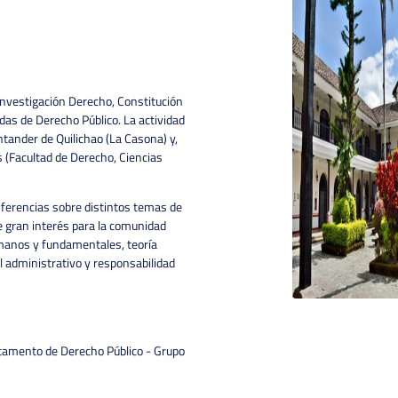
investigación Derecho, Constitución
das de Derecho Público. La actividad
antander de Quilichao (La Casona) y,
s (Facultad de Derecho, Ciencias
nferencias sobre distintos temas de
e gran interés para la comunidad
manos y fundamentales, teoría
al administrativo y responsabilidad
tamento de Derecho Público - Grupo