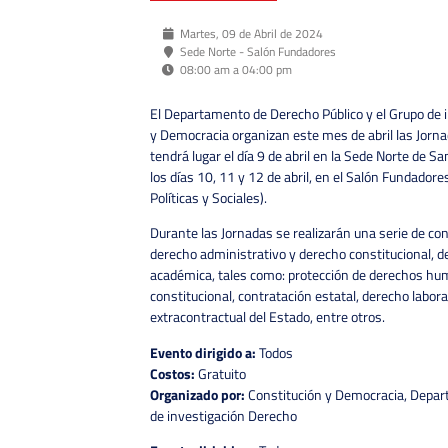
Martes, 09 de Abril de 2024
Sede Norte - Salón Fundadores
08:00 am a 04:00 pm
El Departamento de Derecho Público y el Grupo de 
y Democracia organizan este mes de abril las Jorna
tendrá lugar el día 9 de abril en la Sede Norte de S
los días 10, 11 y 12 de abril, en el Salón Fundadore
Políticas y Sociales).
Durante las Jornadas se realizarán una serie de co
derecho administrativo y derecho constitucional, d
académica, tales como: protección de derechos hu
constitucional, contratación estatal, derecho labor
extracontractual del Estado, entre otros.
Evento dirigido a:
Todos
Costos:
Gratuito
Organizado por:
Constitución y Democracia, Depar
de investigación Derecho