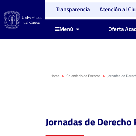
Transparencia
Atención al Ci
Oferta Aca
Menú
Home
Calendario de Eventos
Jornadas de Derech
Jornadas de Derecho 