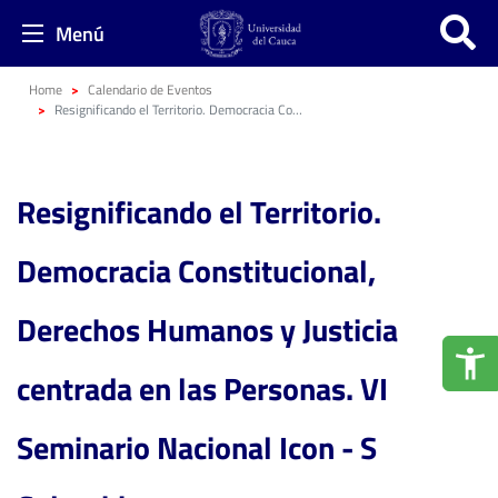
Menú
Home
Calendario de Eventos
Resignificando el Territorio. Democracia Constitucional, Derechos Humanos y Justicia centrada en las Personas. VI Seminario Nacional Icon - S Colombia
Resignificando el Territorio.
Democracia Constitucional,
Derechos Humanos y Justicia
centrada en las Personas. VI
Seminario Nacional Icon - S