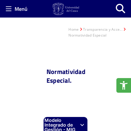
Menú
Home
Transparencia y Acce...
Normatividad Especial
Normatividad
Especial.
Modelo
Integrado de
Gestión - MIG