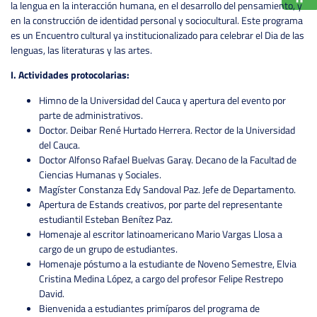
la lengua en la interacción humana, en el desarrollo del pensamiento, y
en la construcción de identidad personal y sociocultural. Este programa
es un Encuentro cultural ya institucionalizado para celebrar el Dia de las
lenguas, las literaturas y las artes.
I. Actividades protocolarias:
Himno de la Universidad del Cauca y apertura del evento por
parte de administrativos.
Doctor. Deibar René Hurtado Herrera. Rector de la Universidad
del Cauca.
Doctor Alfonso Rafael Buelvas Garay. Decano de la Facultad de
Ciencias Humanas y Sociales.
Magíster Constanza Edy Sandoval Paz. Jefe de Departamento.
Apertura de Estands creativos, por parte del representante
estudiantil Esteban Benítez Paz.
Homenaje al escritor latinoamericano Mario Vargas Llosa a
cargo de un grupo de estudiantes.
Homenaje póstumo a la estudiante de Noveno Semestre, Elvia
Cristina Medina López, a cargo del profesor Felipe Restrepo
David.
Bienvenida a estudiantes primíparos del programa de