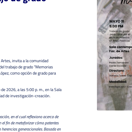
 Artes, invita a la comunidad
n del trabajo de grado “Memorias
 López, como opción de grado para
de 2026, a las 5:00 p. m., en la Sala
ad de investigación-creación.
ción, en el cual reflexiono acerca de
n el fin de metaforizar cómo patentes
n herencias generacionales. Basada en