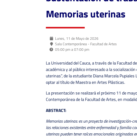
Memorias uterinas
Lunes, 11 de Mayo de 2026
Sala Contemporánea - Facultad de Artes
05:00 pm a 07:00 pm
La Universidad del Cauca, a través de la Facultad de
académica y al público interesado a la socializació
uterinas”, de la estudiante Diana Marcela Pupiales
optar al título de Maestra en Artes Plásticas.
La presentación se realizará el próximo 11 de mayo 
Contemporánea de la Facultad de Artes, en modalid
ABSTRACT:
Memorias uterinas: es un proyecto de investigación-crea
las relaciones existentes entre enfermedad y familia co
uterinas pueden tener raíces emocionales originadas e