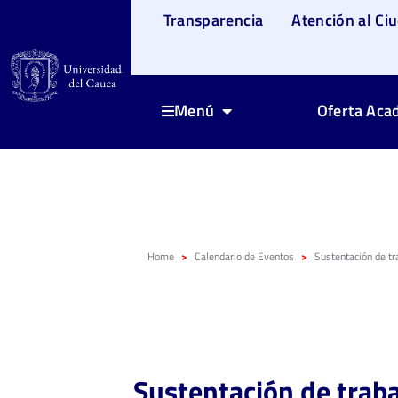
Transparencia
Atención al Ci
Oferta Aca
Menú
Home
Calendario de Eventos
Sustentación de t
Sustentación de trab