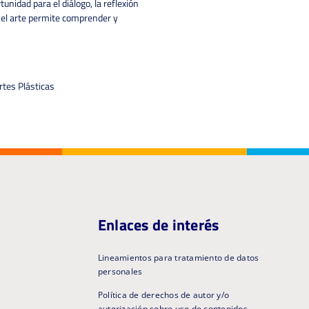
nidad para el diálogo, la reflexión
 el arte permite comprender y
rtes Plásticas
Enlaces de interés
Lineamientos para tratamiento de datos
personales
Política de derechos de autor y/o
autorización sobre uso de contenidos