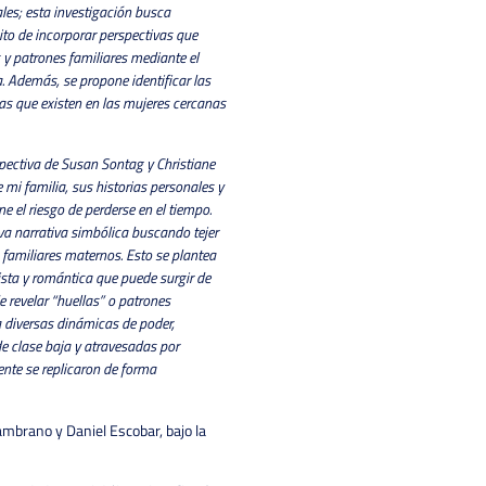
ales; esta investigación busca
ito de incorporar perspectivas que
 y patrones familiares mediante el
 Además, se propone identificar las
as que existen en las mujeres cercanas
ectiva de Susan Sontag y Christiane
 mi familia, sus historias personales y
ne el riesgo de perderse en el tiempo.
va narrativa simbólica buscando tejer
 familiares maternos. Esto se plantea
ista y romántica que puede surgir de
de revelar “huellas” o patrones
 diversas dinámicas de poder,
e clase baja y atravesadas por
ente se replicaron de forma
mbrano y Daniel Escobar, bajo la