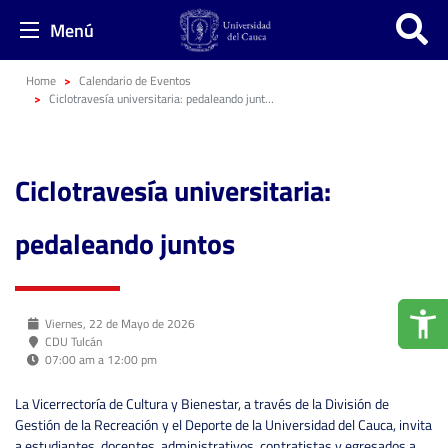
Menú
Home
Calendario de Eventos
Ciclotravesía universitaria: pedaleando juntos
Ciclotravesía universitaria:
pedaleando juntos
Viernes, 22 de Mayo de 2026
CDU Tulcán
07:00 am a 12:00 pm
La Vicerrectoría de Cultura y Bienestar, a través de la División de
Gestión de la Recreación y el Deporte de la Universidad del Cauca, invita
a estudiantes, docentes, administrativos, contratistas y egresados a