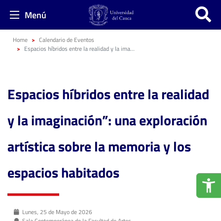
Menú
Home
Calendario de Eventos
Espacios híbridos entre la realidad y la imaginación”: una exploración artística sobre la memoria y los espacios habitados
Espacios híbridos entre la realidad
y la imaginación”: una exploración
artística sobre la memoria y los
espacios habitados
Lunes, 25 de Mayo de 2026
Sala Contemporánea de la Facultad de Artes.