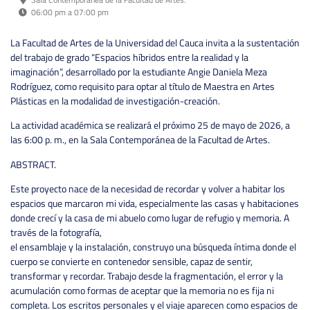
06:00 pm a 07:00 pm
La Facultad de Artes de la Universidad del Cauca invita a la sustentación
del trabajo de grado “Espacios híbridos entre la realidad y la
imaginación”, desarrollado por la estudiante Angie Daniela Meza
Rodríguez, como requisito para optar al título de Maestra en Artes
Plásticas en la modalidad de investigación-creación.
La actividad académica se realizará el próximo 25 de mayo de 2026, a
las 6:00 p. m., en la Sala Contemporánea de la Facultad de Artes.
ABSTRACT.
Este proyecto nace de la necesidad de recordar y volver a habitar los
espacios que marcaron mi vida, especialmente las casas y habitaciones
donde crecí y la casa de mi abuelo como lugar de refugio y memoria. A
través de la fotografía,
el ensamblaje y la instalación, construyo una búsqueda íntima donde el
cuerpo se convierte en contenedor sensible, capaz de sentir,
transformar y recordar. Trabajo desde la fragmentación, el error y la
acumulación como formas de aceptar que la memoria no es fija ni
completa. Los escritos personales y el viaje aparecen como espacios de