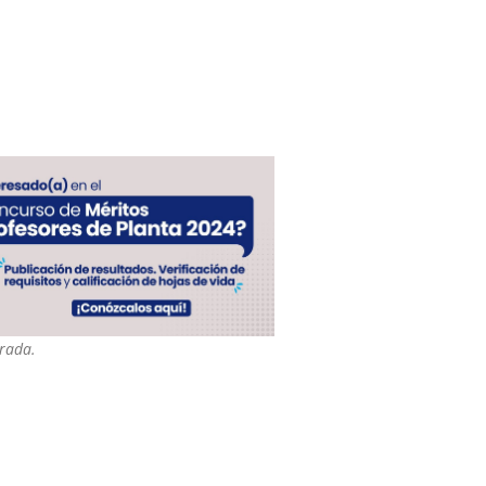
trada.