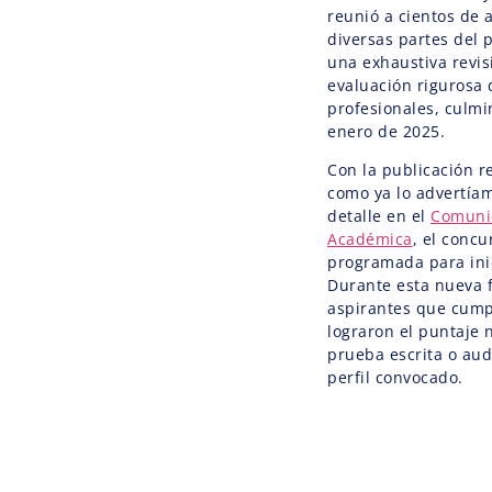
reunió a cientos de 
diversas partes del p
una exhaustiva revis
evaluación rigurosa 
profesionales, culmi
enero de 2025.
Con la publicación r
como ya lo advertía
detalle en el
Comunic
Académica
, el concu
programada para inic
Durante esta nueva f
aspirantes que cumpl
lograron el puntaje 
prueba escrita o aud
perfil convocado.