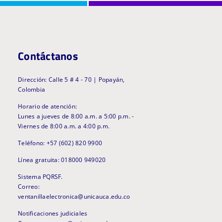
Contáctanos
Dirección: Calle 5 # 4 - 70 | Popayán,
Colombia
Horario de atención:
Lunes a jueves de 8:00 a.m. a 5:00 p.m. -
Viernes de 8:00 a.m. a 4:00 p.m.
Teléfono: +57 (602) 820 9900
Línea gratuita: 018000 949020
Sistema PQRSF.
Correo:
ventanillaelectronica@unicauca.edu.co
Notificaciones judiciales