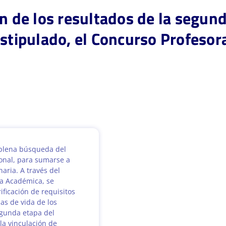
ón de los resultados de la segun
estipulado, el Concurso Profesor
 plena búsqueda del
onal, para sumarse a
naria. A través del
ía Académica, se
ificación de requisitos
jas de vida de los
egunda etapa del
la vinculación de