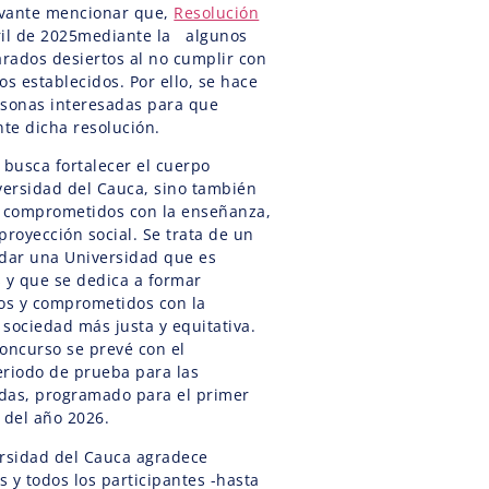
levante mencionar que,
Resolución
ril de 2025mediante la algunos
arados desiertos al no cumplir con
os establecidos. Por ello, se hace
rsonas interesadas para que
te dicha resolución.
 busca fortalecer el cuerpo
versidad del Cauca, sino también
s comprometidos con la enseñanza,
 proyección social. Se trata de un
idar una Universidad que es
y que se dedica a formar
ros y comprometidos con la
sociedad más justa y equitativa.
oncurso se prevé con el
riodo de prueba para las
das, programado para el primer
del año 2026.
ersidad del Cauca agradece
 y todos los participantes -hasta