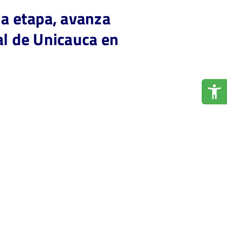
da etapa, avanza
al de Unicauca en