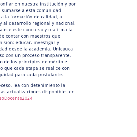
nfiar en nuestra institución y por
e sumarse a esta comunidad
a la formación de calidad, al
y al desarrollo regional y nacional.
talece este concurso y reafirma la
 de contar con maestros que
isión: educar, investigar y
edad desde la academia. Unicauca
so con un proceso transparente,
o de los principios de mérito e
o que cada etapa se realice con
quidad para cada postulante.
oceso, lea con detenimiento la
as actualizaciones disponibles en
ursoDocente2024