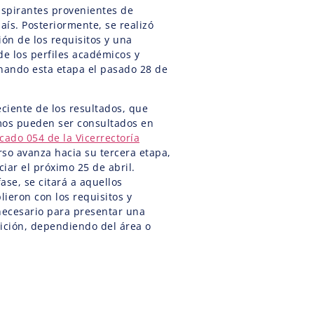
aspirantes provenientes de
aís. Posteriormente, se realizó
ión de los requisitos y una
de los perfiles académicos y
nando esta etapa el pasado 28 de
eciente de los resultados, que
mos pueden ser consultados en
ado 054 de la Vicerrectoría
rso avanza hacia su tercera etapa,
iar el próximo 25 de abril.
ase, se citará a aquellos
ieron con los requisitos y
necesario para presentar una
ición, dependiendo del área o