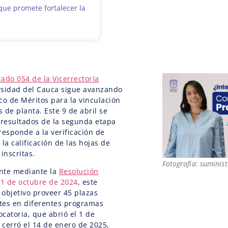
que promete fortalecer la
do 054 de la Vicerrectoría
ersidad del Cauca sigue avanzando
co de Méritos para la vinculación
 de planta. Este 9 de abril se
 resultados de la segunda etapa
responde a la verificación de
la calificación de las hojas de
inscritas.
Fotografía: suminis
nte mediante la
Resolución
31 de octubre de 2024
, este
objetivo proveer 45 plazas
tes en diferentes programas
catoria, que abrió el 1 de
cerró el 14 de enero de 2025,