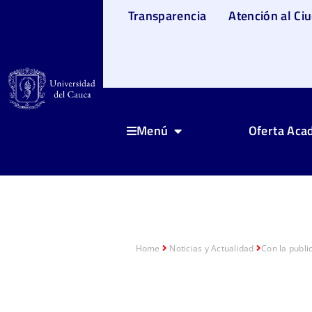
Transparencia
Atención al Ci
Oferta Aca
Menú
Home
Noticias y Actualidad
Con la publi