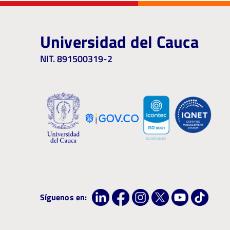
Universidad del Cauca
NIT. 891500319-2
Síguenos en: