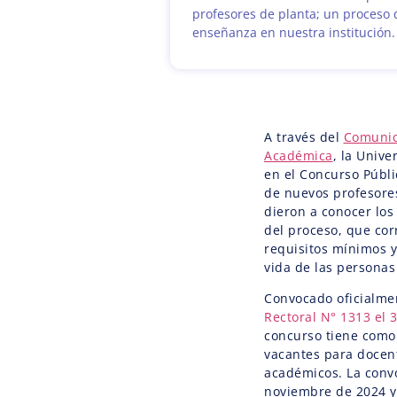
profesores de planta; un proceso 
enseñanza en nuestra institución.
A través del
Comunica
Académica
, la Univ
en el Concurso Públi
de nuevos profesores
dieron a conocer los
del proceso, que cor
requisitos mínimos y 
vida de las personas 
Convocado oficialme
Rectoral N° 1313 el 
concurso tiene como 
vacantes para docen
académicos. La convo
noviembre de 2024 y 